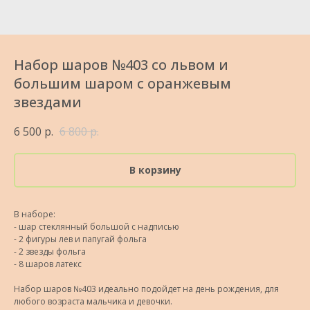
Набор шаров №403 со львом и
большим шаром с оранжевым
звездами
6 500
р.
6 800
р.
В корзину
В наборе:
- шар стеклянный большой с надписью
- 2 фигуры лев и папугай фольга
- 2 звезды фольга
- 8 шаров латекс
Набор шаров №403 идеально подойдет на день рождения, для
любого возраста мальчика и девочки.