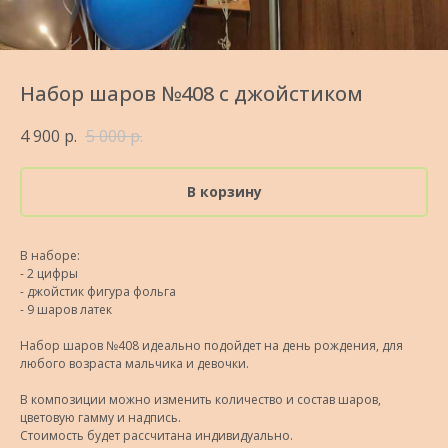
Набор шаров №408 с джойстиком
4 900
р.
5 000
р.
В корзину
В наборе:
- 2 цифры
- джойстик фигура фольга
- 9 шаров латек
Набор шаров №408 идеально подойдет на день рождения, для
любого возраста мальчика и девочки.
В композиции можно изменить количество и состав шаров,
цветовую гамму и надпись.
Стоимость будет рассчитана индивидуально.