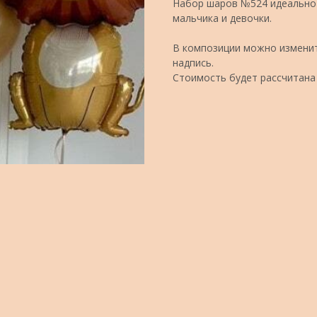
Набор шаров №524 идеально 
мальчика и девочки.
В композиции можно изменит
надпись.
Стоимость будет рассчитана