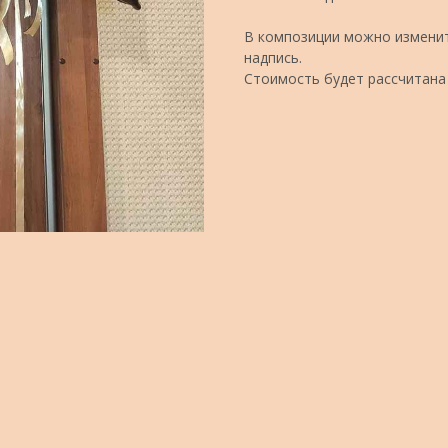
В композиции можно изменит
надпись.
Стоимость будет рассчитана