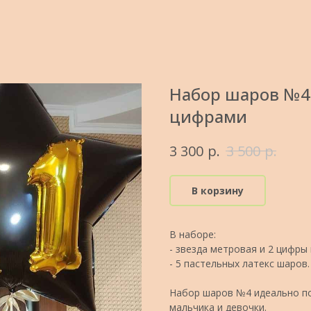
Набор шаров №4 
цифрами
р.
р.
3 300
3 500
В корзину
В наборе:
- звезда метровая и 2 цифры 
- 5 пастельных латекс шаров.
Набор шаров №4 идеально по
мальчика и девочки.