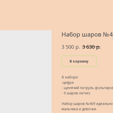
Набор шаров №4
р.
р.
3 500
3 630
В корзину
В наборе:
-цифра
- щенячий патруль фольгиро
- 9 шаров латекс
Набор шаров №409 идеально 
мальчика и девочки.