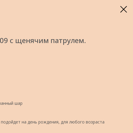
09 с щенячим патрулем.
ванный шар
подойдет на день рождения, для любого возраста