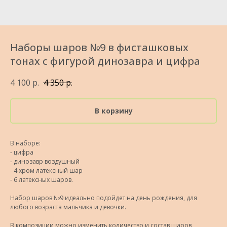
Наборы шаров №9 в фисташковых
тонах с фигурой динозавра и цифра
4 100
р.
4 350
р.
В корзину
В наборе:
- цифра
- динозавр воздушный
- 4 хром латексный шар
- 6 латексных шаров.
Набор шаров №9 идеально подойдет на день рождения, для
любого возраста мальчика и девочки.
В композиции можно изменить количество и состав шаров,