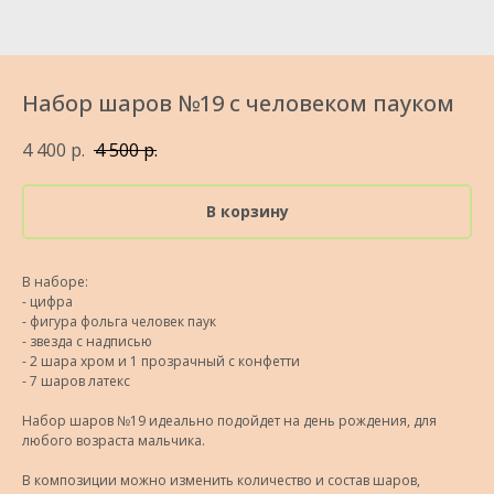
Набор шаров №19 с человеком пауком
4 400
р.
4 500
р.
В корзину
В наборе:
- цифра
- фигура фольга человек паук
- звезда с надписью
- 2 шара хром и 1 прозрачный с конфетти
- 7 шаров латекс
Набор шаров №19 идеально подойдет на день рождения, для
любого возраста мальчика.
В композиции можно изменить количество и состав шаров,