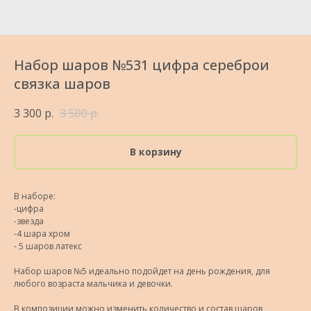
Набор шаров №531 цифра сереброи
связка шаров
3 300
р.
3 500
р.
В корзину
В наборе:
-цифра
-звезда
-4 шара хром
- 5 шаров латекс
Набор шаров №5 идеально подойдет на день рождения, для
любого возраста мальчика и девочки.
В композиции можно изменить количество и состав шаров,