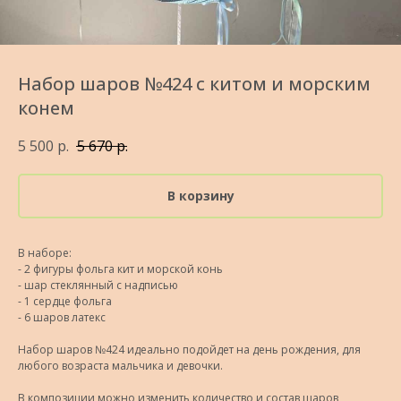
Набор шаров №424 с китом и морским
конем
5 500
р.
5 670
р.
В корзину
В наборе:
- 2 фигуры фольга кит и морской конь
- шар стеклянный с надписью
- 1 сердце фольга
- 6 шаров латекс
Набор шаров №424 идеально подойдет на день рождения, для
любого возраста мальчика и девочки.
В композиции можно изменить количество и состав шаров,