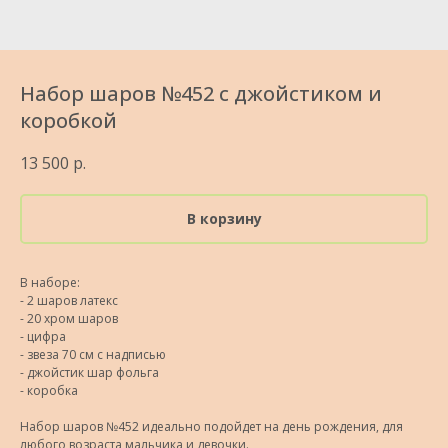
Набор шаров №452 с джойстиком и
коробкой
13 500
р.
В корзину
В наборе:
- 2 шаров латекс
- 20 хром шаров
- цифра
- звеза 70 см с надписью
- джойстик шар фольга
- коробка
Набор шаров №452 идеально подойдет на день рождения, для
любого возраста мальчика и девочки.