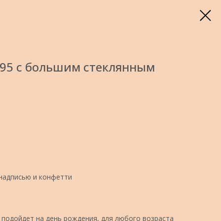
95 с большим стеклянным
 надписью и конфетти
подойдет на день рождения, для любого возраста