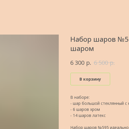
Набор шаров №5
шаром
р.
р.
6 300
6 500
В корзину
В наборе:
- шар большой стеклянный с
- 6 шаров хром
- 14 шаров латекс
Набор шаров №595 идеально 