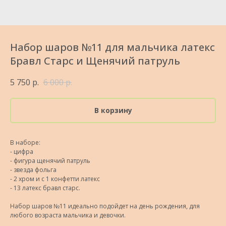
Набор шаров №11 для мальчика латекс
Бравл Старс и Щенячий патруль
5 750
р.
6 000
р.
В корзину
В наборе:
- цифра
- фигура щенячий патруль
- звезда фольга
- 2 хром и с 1 конфетти латекс
- 13 латекс бравл старс.
Набор шаров №11 идеально подойдет на день рождения, для
любого возраста мальчика и девочки.