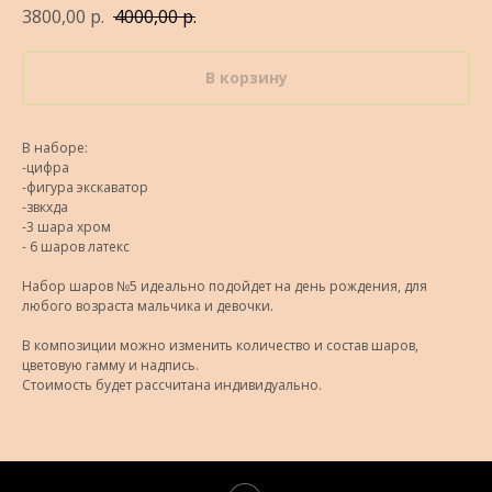
3800,00
р.
4000,00
р.
В корзину
В наборе:
-цифра
-фигура экскаватор
-звкхда
-3 шара хром
- 6 шаров латекс
Набор шаров №5 идеально подойдет на день рождения, для
любого возраста мальчика и девочки.
В композиции можно изменить количество и состав шаров,
цветовую гамму и надпись.
Стоимость будет рассчитана индивидуально.