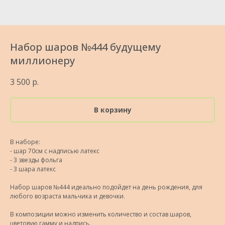
Набор шаров №444 будущему
миллионеру
3 500
р.
В корзину
В наборе:
- шар 70см с надписью латекс
- 3 звезды фольга
- 3 шара латекс
Набор шаров №444 идеально подойдет на день рождения, для
любого возраста мальчика и девочки.
В композиции можно изменить количество и состав шаров,
цветовую гамму и надпись.