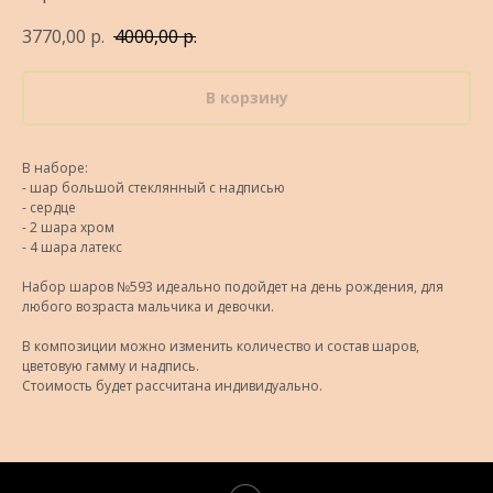
3770,00
р.
4000,00
р.
В корзину
В наборе:
- шар большой стеклянный с надписью
- сердце
- 2 шара хром
- 4 шара латекс
Набор шаров №593 идеально подойдет на день рождения, для
любого возраста мальчика и девочки.
В композиции можно изменить количество и состав шаров,
цветовую гамму и надпись.
Стоимость будет рассчитана индивидуально.