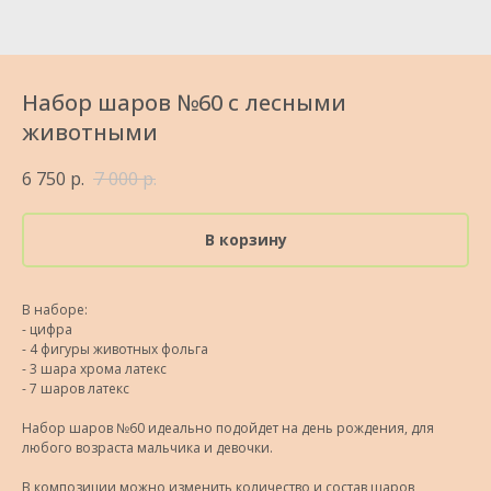
Набор шаров №60 с лесными
животными
6 750
р.
7 000
р.
В корзину
В наборе:
- цифра
- 4 фигуры животных фольга
- 3 шара хрома латекс
- 7 шаров латекс
Набор шаров №60 идеально подойдет на день рождения, для
любого возраста мальчика и девочки.
В композиции можно изменить количество и состав шаров,