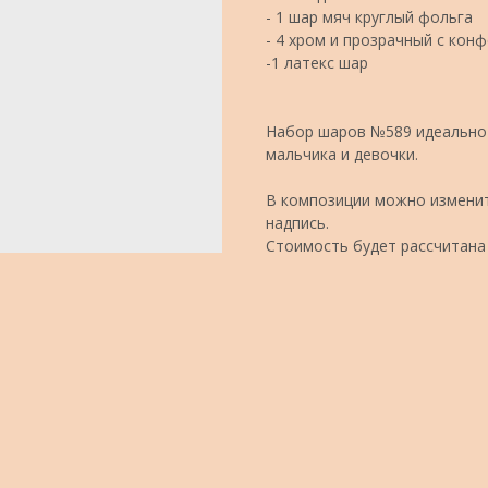
- 1 шар мяч круглый фольга
- 4 хром и прозрачный с кон
-1 латекс шар
Набор шаров №589 идеально 
мальчика и девочки.
В композиции можно изменит
надпись.
Стоимость будет рассчитана