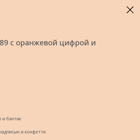
89 с оранжевой цифрой и
ю и бантик
 надписью и конфетти