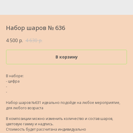
Набор шаров № 636
4 500
р.
4 630
р.
В корзину
В наборе:
- цифра
-
-
Набор шаров №631 идеально подойде на любое мероприятие,
для любого возраста
В композиции можно изменить количество и состав шаров,
цветовую гамму и надпись.
Стоимость будет рассчитана индивидуально