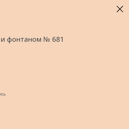
 и фонтаном № 681
ись