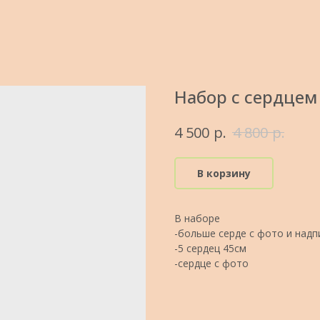
Набор с сердцем
р.
р.
4 500
4 800
В корзину
В наборе
-больше серде с фото и надп
-5 сердец 45см
-сердце с фото