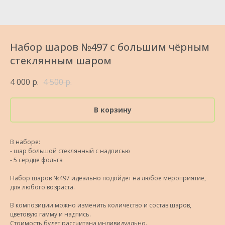
Набор шаров №497 с большим чёрным
стеклянным шаром
4 000
р.
4 500
р.
В корзину
В наборе:
- шар большой стеклянный с надписью
- 5 сердце фольга
Набор шаров №497 идеально подойдет на любое мероприятие,
для любого возраста.
В композиции можно изменить количество и состав шаров,
цветовую гамму и надпись.
Стоимость будет рассчитана индивидуально.