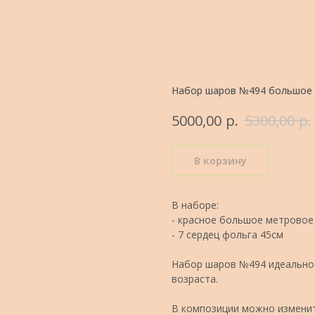
Набор шаров №494 большое 
р.
р.
5000,00
5300,00
В корзину
В наборе:
- красное большое метровое
- 7 сердец фольга 45см
Набор шаров №494 идеально 
возраста.
В композиции можно изменит